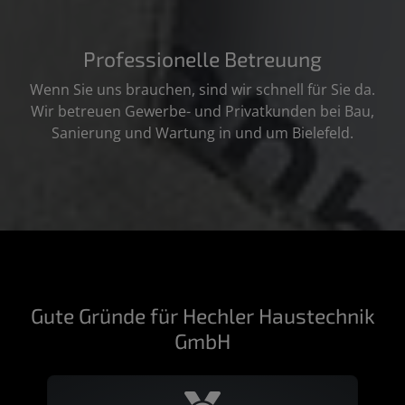
Professionelle Betreuung
Wenn Sie uns brauchen, sind wir schnell für Sie da.
Wir betreuen Gewerbe- und Privatkunden bei Bau,
Sanierung und Wartung in und um Bielefeld.
Gute Gründe für Hechler Haustechnik
GmbH