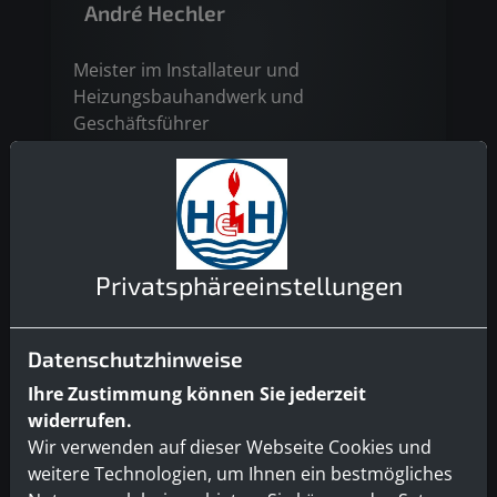
André Hechler
Meister im Installateur und
Heizungsbauhandwerk und
Geschäftsführer
Phone: +49 521 136400
Mail:
info@hechler-haustechnik.de
Privatsphäre­einstellungen
Datenschutzhinweise
Ihre Zustimmung können Sie jederzeit
widerrufen.
Wir verwenden auf dieser Webseite Cookies und
weitere Technologien, um Ihnen ein bestmögliches