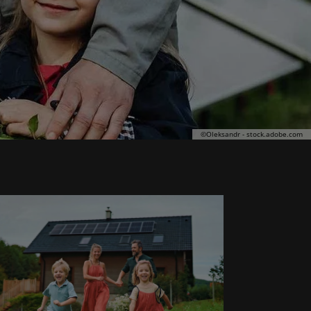
©
Oleksandr - stock.adobe.com