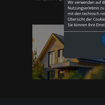
Wir verwenden auf d
Nutzungserlebnis zu 
mit den technisch no
Vereinb
Übersicht der Cookie
Sie können Ihre Eins