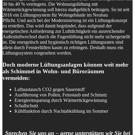
30 bis 40 % verringern. Die Wohnungslüftung mit
Wärmerückgewinnung soll hierzu maßgeblich beitragen. So ist seit
2016 ein Lüftungssystem für Wohngebäude im Neubau
Pflicht. Und auch bei der Modernisierung ist ein Lüftungskonzept
zu erstellen. Das wird damit begründet, dass aufgrund der
energetischen Anforderung zur Luftdichtigkeit ein ausreichender
Außenluftwechsel durch die Fugenlüftung nicht mehr sichergestellt
ist. Die energetisch und hygienisch richtigen Lüftungsraten sind
allein durch Fensterlüften kaum zu erbringen. Deshalb muss ein
Lüftungssystem vorgesehen werden.
Doch moderne Lüftungsanlagen können weit mehr
als Schimmel in Wohn- und Büroräumen
vermeiden:
Luftaustausch CO2 gegen Sauerstoff
Ausfilterung von Pollen, Feinstaub und Schmutz
Energieeinsparung durch Wärmerückgewinnung
Schallschutz
Kühlfunktion durch Nachtabkühlung im Sommer
Sprechen Sie uns an – gerne unterstützen wir Sie bei