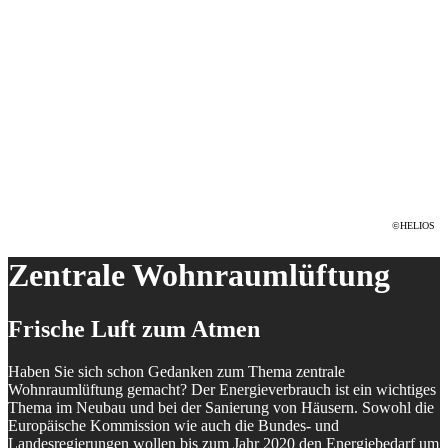
©HELIOS
Zentrale Wohnraumlüftung
Frische Luft zum Atmen
Haben Sie sich schon Gedanken zum Thema zentrale
Wohnraumlüftung gemacht? Der Energieverbrauch ist ein wichtiges
Thema im Neubau und bei der Sanierung von Häusern. Sowohl die
Europäische Kommission wie auch die Bundes- und
Landesregierungen wollen bis zum Jahr 2020 den Energiebedarf um