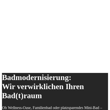
Downloads
Badmodernisierung:
Wir verwirklichen Ihren
Bad(t)raum
Ob Wellness-Oase, Familienbad oder platzsparendes Mini-Bad –