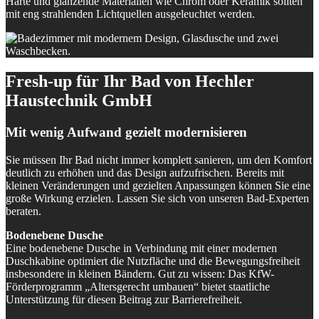
Harte und glänzende Materialien wie Chrom oder Keramik sollten
mit eng strahlenden Lichtquellen ausgeleuchtet werden.
Fresh-up für Ihr Bad von Hechler
Haustechnik GmbH
Mit wenig Aufwand gezielt modernisieren
Sie müssen Ihr Bad nicht immer komplett sanieren, um den Komfort
deutlich zu erhöhen und das Design aufzufrischen. Bereits mit
kleinen Veränderungen und gezielten Anpassungen können Sie eine
große Wirkung erzielen. Lassen Sie sich von unseren Bad-Experten
beraten.
Bodenebene Dusche
Eine bodenebene Dusche in Verbindung mit einer modernen
Duschkabine optimiert die Nutzfläche und die Bewegungsfreiheit
insbesondere in kleinen Bändern. Gut zu wissen: Das KfW-
Förderprogramm „Altersgerecht umbauen“ bietet staatliche
Unterstützung für diesen Beitrag zur Barrierefreiheit.