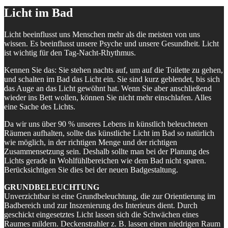
Licht im Bad
Licht beeinflusst uns Menschen mehr als die meisten von uns
wissen. Es beeinflusst unsere Psyche und unsere Gesundheit. Licht
ist wichtig für den Tag-Nacht-Rhythmus.
Kennen Sie das: Sie stehen nachts auf, um auf die Toilette zu gehen,
und schalten im Bad das Licht ein. Sie sind kurz geblendet, bis sich
das Auge an das Licht gewöhnt hat. Wenn Sie aber anschließend
wieder ins Bett wollen, können Sie nicht mehr einschlafen. Alles
eine Sache des Lichts.
Da wir uns über 90 % unseres Lebens in künstlich beleuchteten
Räumen aufhalten, sollte das künstliche Licht im Bad so natürlich
wie möglich, in der richtigen Menge und der richtigen
Zusammensetzung sein. Deshalb sollte man bei der Planung des
Lichts gerade in Wohlfühlbereichen wie dem Bad nicht sparen.
Berücksichtigen Sie dies bei der neuen Badgestaltung.
GRUNDBELEUCHTUNG
Unverzichtbar ist eine Grundbeleuchtung, die zur Orientierung im
Badbereich und zur Inszenierung des Interieurs dient. Durch
geschickt eingesetztes Licht lassen sich die Schwächen eines
Raumes mildern. Deckenstrahler z. B. lassen einen niedrigen Raum