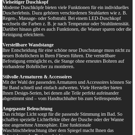
Vielseitiger Duschkopf
Moderne Duschköpfe bieten viele Funktionen für ein individuelles
Duscherlebnis. Dazu gehören verschiedenen Strahlarten wie z. B.
Regen-, Massage- oder Softstrahl. Bei einem LED-Duschkopf
wechseln die Farben z. B. je nach Temperatur oder Strahlintensität.
Darüber hinaus gibt es auch Funktionen, die Wasser sparen oder die
Reinigung erleichtern.
Verstellbare Wandstange
Ihre Entscheidung für eine schöne neue Duschstange muss nicht zu
neuen Bohrlöchern in Ihren Fliesen führen. Die verstellbare
Befestigung ermöglicht es, die Stange ohne erneutes Bohren auf
vorhandene Bohrlöcher zu montieren.
Stilvolle Armaturen & Accessoires
Mit der Wahl der passenden Armaturen und Accessoires können Sie
Ihr Band schnell und einfach aufwerten. Viele Hersteller bieten
Ihnen Design-Serien, bei denen alle Teile perfekt aufeinander
abgestimmt sind – vom Handtuchhalter bis zum Seifenspender.
Angepasste Beleuchtung
Das richtige Licht sorgt für die passende Stimmung im Bad. So
schaffen spezielle Lichteffekte über der Dusche oder der Wanne
eine angenehme Atmosphäre. Eine funktionale
Waschtischbeleuchtung über dem Spiegel macht Ihnen das