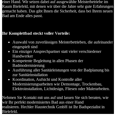
einer Hand. Wir setzen dabei auf ausgewählte Meisterbetriebe im
Raum Bielefeld, mit denen wir über die Jahre sehr gute Erfahrungen
gemacht haben. Das gibt Ihnen die Sicherheit, dass bei Ihrem neuen
Bad am Ende alles passt.
Ihr Komplettbad steckt voller Vorteile:
Auswahl von zuverlässigen Meisterbetrieben, die aufeinander
eingespielt sind
Ein einziger Ansprechpartner statt vieler verschiedener
Handwerker
Kompetente Begleitung in allen Phasen der
Badmodernisierung
Ausführung aller Sanitärleistungen von der Badplanung bis
zur Sanitärinstallation
Koordination, Aufsicht und Kontrolle aller
Modernisierungsarbeiten wie Demontage, Trockenbau,
Elektroinstallation, Lichtdesign, Fliesen oder Malerarbeiten.
Nehmen Sie Kontakt mit uns auf und lassen Sie sich beraten, wie
wir Ihr perfekt modernisiertes Bad aus einer Hand
realisieren. Hechler Haustechnik GmbH ist Ihr Badspezialist in
Bielefeld.