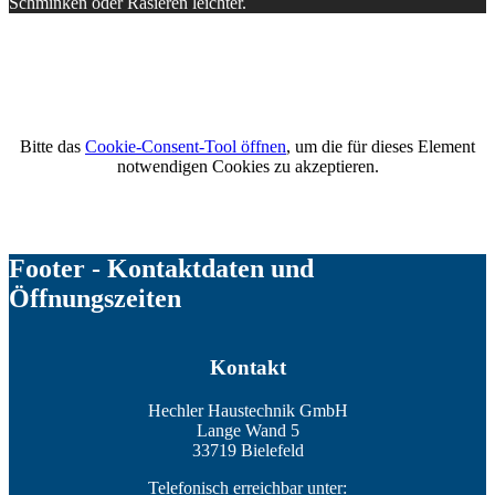
Schminken oder Rasieren leichter.
Bitte das
Cookie-Consent-Tool öffnen
, um die für dieses Element
notwendigen Cookies zu akzeptieren.
Footer - Kontaktdaten und
Öffnungszeiten
Kontakt
Hechler Haustechnik GmbH
Lange Wand 5
33719 Bielefeld
Telefonisch erreichbar unter: