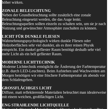
höher wirken.
ZONALE BELEUCHTUNG
Neben der Grundbeleuchtung sollte zusätzlich eine zonale
Beleuchtung eingesetzt werden, die das Auge lenkt.
Beleuchtungsquellen sollten einzeln zu schalten sein, um sie je nach
Nutzung und gewünschter Atmosphäre zuschalten zu können.
LICHT FÜR DUNKLE FLIESEN
Wahrnehmungspsychologisch wirken dunkle Fliesen oder
Holzoberflächen sehr viel dunkler, als es ihrer reinen Physik
entspricht. Ein dunkel gefliester Raum benötigt deshalb sehr viel
mehr Licht als ein hell gefliester Raum.
MODERNE LICHTTECHNIK
Moderne Lichttechnik ermöglicht die Änderung der Farbtemperatur
(z.B. durch LED-Leuchten). Beim Aufstehen und Wachwerden am
Morgen benötigen wir eine frischere Farbtemperatur als abends vor
dem Schlafengehen.
GROSSFLÄCHIGES LICHT
Diffuse, matt reflektierende Materialien beleuchtet man idealerweise
mit einem weichen, großflächigen Licht.
ENG STRAHLENDE LICHTQUELLE