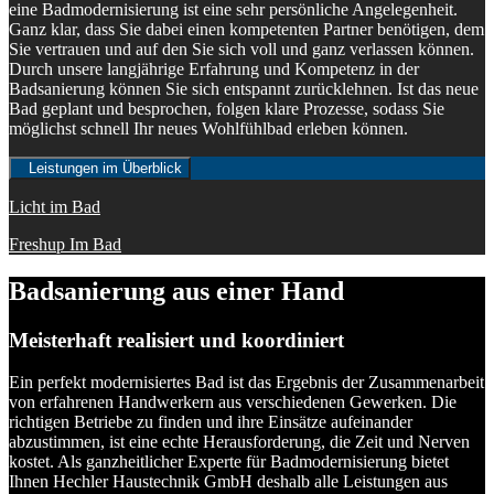
eine Badmodernisierung ist eine sehr persönliche Angelegenheit.
Ganz klar, dass Sie dabei einen kompetenten Partner benötigen, dem
Sie vertrauen und auf den Sie sich voll und ganz verlassen können.
Durch unsere langjährige Erfahrung und Kompetenz in der
Badsanierung können Sie sich entspannt zurücklehnen. Ist das neue
Bad geplant und besprochen, folgen klare Prozesse, sodass Sie
möglichst schnell Ihr neues Wohlfühlbad erleben können.
Leistungen im Überblick
Licht im Bad
Freshup Im Bad
Badsanierung aus einer Hand
Meisterhaft realisiert und koordiniert
Ein perfekt modernisiertes Bad ist das Ergebnis der Zusammenarbeit
von erfahrenen Handwerkern aus verschiedenen Gewerken. Die
richtigen Betriebe zu finden und ihre Einsätze aufeinander
abzustimmen, ist eine echte Herausforderung, die Zeit und Nerven
kostet. Als ganzheitlicher Experte für Badmodernisierung bietet
Ihnen Hechler Haustechnik GmbH deshalb alle Leistungen aus